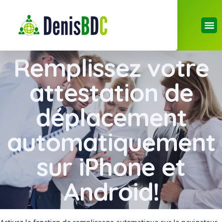
Remplissez votre
attestation de
déplacement
automatiquement
sur iPhone et
Android!