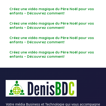
Créez une vidéo magique du Père Noël pour vos
enfants – Découvrez comment!
Créez une vidéo magique du Père Noël pour vos
enfants – Découvrez comment!
Créez une vidéo magique du Père Noël pour vos
enfants – Découvrez comment!
Créez une vidéo magique du Père Noël pour vos
enfants – Découvrez comment!
Votre média Business et Technologie qui vous accompagne