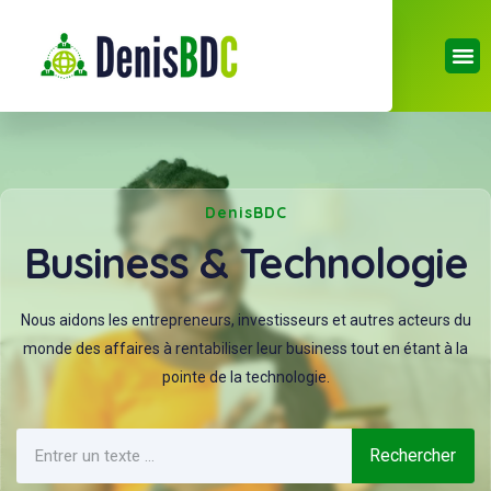
DenisBDC
Business & Technologie
Nous aidons les entrepreneurs, investisseurs et autres acteurs du
monde des affaires à rentabiliser leur business tout en étant à la
pointe de la technologie.
Rechercher