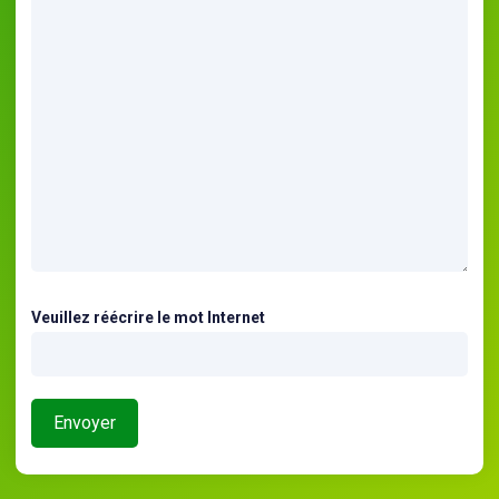
Veuillez réécrire le mot Internet