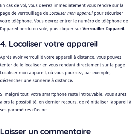
En cas de vol, vous devrez immédiatement vous rendre sur la
page de verrouillage de
Localiser mon appareil
pour sécuriser
votre téléphone. Vous devrez entrer le numéro de téléphone de
l’appareil perdu ou volé, puis cliquer sur
Verrouiller l’appareil
.
4. Localiser votre appareil
Après avoir verrouillé votre appareil à distance, vous pouvez
tenter de le localiser en vous rendant directement sur la page
Localiser mon appareil, où vous pourriez, par exemple,
déclencher une sonnerie à distance.
Si malgré tout, votre smartphone reste introuvable, vous aurez
alors la possibilité, en dernier recours, de réinitialiser l’appareil à
ses paramètres d’usine.
Laisser un commentaire