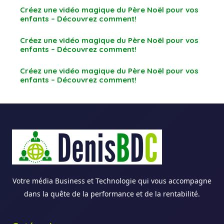
Créez une vidéo magique du Père Noël pour vos
enfants – Découvrez comment!
Créez une vidéo magique du Père Noël pour vos
enfants – Découvrez comment!
Créez une vidéo magique du Père Noël pour vos
enfants – Découvrez comment!
Votre média Business et Technologie qui vous accompagne
dans la quête de la performance et de la rentabilité.