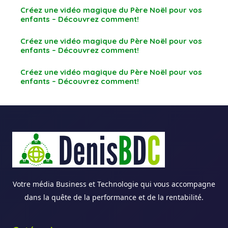
Créez une vidéo magique du Père Noël pour vos
enfants – Découvrez comment!
Créez une vidéo magique du Père Noël pour vos
enfants – Découvrez comment!
Créez une vidéo magique du Père Noël pour vos
enfants – Découvrez comment!
Votre média Business et Technologie qui vous accompagne
dans la quête de la performance et de la rentabilité.