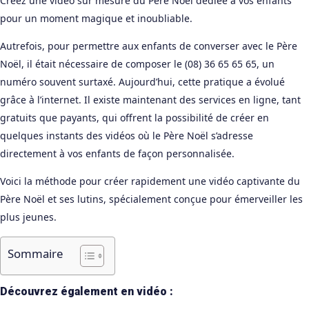
Créez une vidéo sur mesure du Père Noël dédiée à vos enfants
pour un moment magique et inoubliable.
Autrefois, pour permettre aux enfants de converser avec le Père
Noël, il était nécessaire de composer le (08) 36 65 65 65, un
numéro souvent surtaxé. Aujourd’hui, cette pratique a évolué
grâce à l’internet. Il existe maintenant des services en ligne, tant
gratuits que payants, qui offrent la possibilité de créer en
quelques instants des vidéos où le Père Noël s’adresse
directement à vos enfants de façon personnalisée.
Voici la méthode pour créer rapidement une vidéo captivante du
Père Noël et ses lutins, spécialement conçue pour émerveiller les
plus jeunes.
Sommaire
Découvrez également en vidéo :