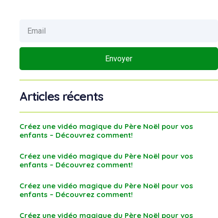
Envoyer
Articles récents
Créez une vidéo magique du Père Noël pour vos
enfants – Découvrez comment!
Créez une vidéo magique du Père Noël pour vos
enfants – Découvrez comment!
Créez une vidéo magique du Père Noël pour vos
enfants – Découvrez comment!
Créez une vidéo magique du Père Noël pour vos