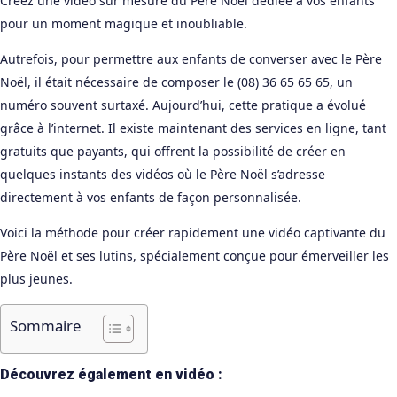
Créez une vidéo sur mesure du Père Noël dédiée à vos enfants
pour un moment magique et inoubliable.
Autrefois, pour permettre aux enfants de converser avec le Père
Noël, il était nécessaire de composer le (08) 36 65 65 65, un
numéro souvent surtaxé. Aujourd’hui, cette pratique a évolué
grâce à l’internet. Il existe maintenant des services en ligne, tant
gratuits que payants, qui offrent la possibilité de créer en
quelques instants des vidéos où le Père Noël s’adresse
directement à vos enfants de façon personnalisée.
Voici la méthode pour créer rapidement une vidéo captivante du
Père Noël et ses lutins, spécialement conçue pour émerveiller les
plus jeunes.
Sommaire
Découvrez également en vidéo :